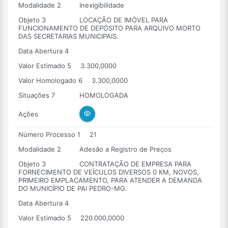
Modalidade 2
Inexigibilidade
Objeto 3
LOCAÇÃO DE IMÓVEL PARA
FUNCIONAMENTO DE DEPÓSITO PARA ARQUIVO MORTO
DAS SECRETARIAS MUNICIPAIS.
Data Abertura 4
Valor Estimado 5
3.300,0000
Valor Homologado 6
3.300,0000
Situações 7
HOMOLOGADA
Ações
Número Processo 1
21
Modalidade 2
Adesão a Registro de Preços
Objeto 3
CONTRATAÇÃO DE EMPRESA PARA
FORNECIMENTO DE VEÍCULOS DIVERSOS 0 KM, NOVOS,
PRIMEIRO EMPLACAMENTO, PARA ATENDER A DEMANDA
DO MUNICÍPIO DE PAI PEDRO-MG.
Data Abertura 4
Valor Estimado 5
220.000,0000