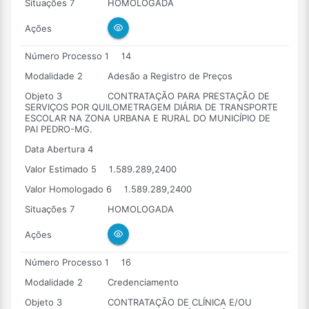
Situações 7
HOMOLOGADA
Ações
Número Processo 1
14
Modalidade 2
Adesão a Registro de Preços
Objeto 3
CONTRATAÇÃO PARA PRESTAÇÃO DE
SERVIÇOS POR QUILOMETRAGEM DIÁRIA DE TRANSPORTE
ESCOLAR NA ZONA URBANA E RURAL DO MUNICÍPIO DE
PAI PEDRO-MG.
Data Abertura 4
Valor Estimado 5
1.589.289,2400
Valor Homologado 6
1.589.289,2400
Situações 7
HOMOLOGADA
Ações
Número Processo 1
16
Modalidade 2
Credenciamento
Objeto 3
CONTRATAÇÃO DE CLÍNICA E/OU