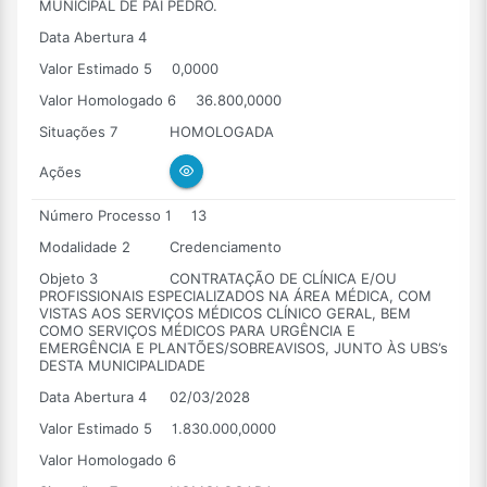
MUNICIPAL DE PAI PEDRO.
Data Abertura 4
Valor Estimado 5
0,0000
Valor Homologado 6
36.800,0000
Situações 7
HOMOLOGADA
Ações
Número Processo 1
13
Modalidade 2
Credenciamento
Objeto 3
CONTRATAÇÃO DE CLÍNICA E/OU
PROFISSIONAIS ESPECIALIZADOS NA ÁREA MÉDICA, COM
VISTAS AOS SERVIÇOS MÉDICOS CLÍNICO GERAL, BEM
COMO SERVIÇOS MÉDICOS PARA URGÊNCIA E
EMERGÊNCIA E PLANTÕES/SOBREAVISOS, JUNTO ÀS UBS’s
DESTA MUNICIPALIDADE
Data Abertura 4
02/03/2028
Valor Estimado 5
1.830.000,0000
Valor Homologado 6