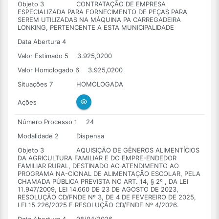
Objeto 3
CONTRATAÇÃO DE EMPRESA
ESPECIALIZADA PARA FORNECIMENTO DE PEÇAS PARA
SEREM UTILIZADAS NA MÁQUINA PA CARREGADEIRA
LONKING, PERTENCENTE A ESTA MUNICIPALIDADE
Data Abertura 4
Valor Estimado 5
3.925,0200
Valor Homologado 6
3.925,0200
Situações 7
HOMOLOGADA
Ações
Número Processo 1
24
Modalidade 2
Dispensa
Objeto 3
AQUISIÇÃO DE GÊNEROS ALIMENTÍCIOS
DA AGRICULTURA FAMILIAR E DO EMPRE-ENDEDOR
FAMILIAR RURAL, DESTINADO AO ATENDIMENTO AO
PROGRAMA NA-CIONAL DE ALIMENTAÇÃO ESCOLAR, PELA
CHAMADA PÚBLICA PREVISTA NO ART. 14, § 2º , DA LEI
11.947/2009, LEI 14.660 DE 23 DE AGOSTO DE 2023,
RESOLUÇÃO CD/FNDE Nº 3, DE 4 DE FEVEREIRO DE 2025,
LEI 15.226/2025 E RESOLUÇÃO CD/FNDE Nº 4/2026.