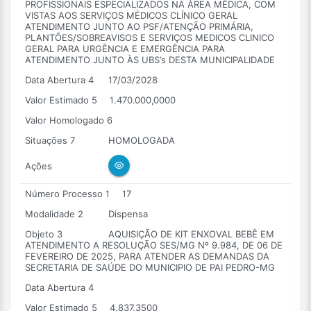
PROFISSIONAIS ESPECIALIZADOS NA ÁREA MÉDICA, COM
VISTAS AOS SERVIÇOS MÉDICOS CLÍNICO GERAL
ATENDIMENTO JUNTO AO PSF/ATENÇÃO PRIMÁRIA,
PLANTÕES/SOBREAVISOS E SERVIÇOS MEDICOS CLINICO
GERAL PARA URGÊNCIA E EMERGÊNCIA PARA
ATENDIMENTO JUNTO ÀS UBS’s DESTA MUNICIPALIDADE
Data Abertura 4
17/03/2028
Valor Estimado 5
1.470.000,0000
Valor Homologado 6
Situações 7
HOMOLOGADA
Ações
Número Processo 1
17
Modalidade 2
Dispensa
Objeto 3
AQUISIÇÃO DE KIT ENXOVAL BEBÊ EM
ATENDIMENTO A RESOLUÇÃO SES/MG Nº 9.984, DE 06 DE
FEVEREIRO DE 2025, PARA ATENDER AS DEMANDAS DA
SECRETARIA DE SAÚDE DO MUNICIPIO DE PAI PEDRO-MG
Data Abertura 4
Valor Estimado 5
4.837,3500