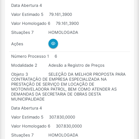
Data Abertura 4
Valor Estimado 5
79.161,3900
Valor Homologado 6
79.161,3900
Situações 7
HOMOLOGADA
Ações
Número Processo 1
6
Modalidade 2
Adesão a Registro de Preços
Objeto 3
SELEÇÃO DA MELHOR PROPOSTA PARA
CONTRATAÇÂO DE EMPRESA ESPECIALIZADA NA
PRESTAÇÃO DE SERVIÇO EM LOCAÇÃO DE
MOTONIVELADORA PATROL, BEM COMO ATENDER AS
DEMANDAS DA SECRETARIA DE OBRAS DESTA
MUNICIPALIDADE
Data Abertura 4
Valor Estimado 5
307.830,0000
Valor Homologado 6
307.830,0000
Situações 7
HOMOLOGADA