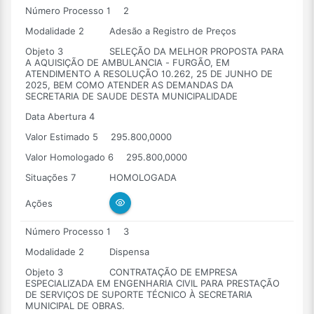
Número Processo 1
2
Modalidade 2
Adesão a Registro de Preços
Objeto 3
SELEÇÃO DA MELHOR PROPOSTA PARA
A AQUISIÇÃO DE AMBULANCIA - FURGÃO, EM
ATENDIMENTO A RESOLUÇÃO 10.262, 25 DE JUNHO DE
2025, BEM COMO ATENDER AS DEMANDAS DA
SECRETARIA DE SAUDE DESTA MUNICIPALIDADE
Data Abertura 4
Valor Estimado 5
295.800,0000
Valor Homologado 6
295.800,0000
Situações 7
HOMOLOGADA
Ações
Número Processo 1
3
Modalidade 2
Dispensa
Objeto 3
CONTRATAÇÃO DE EMPRESA
ESPECIALIZADA EM ENGENHARIA CIVIL PARA PRESTAÇÃO
DE SERVIÇOS DE SUPORTE TÉCNICO À SECRETARIA
MUNICIPAL DE OBRAS.