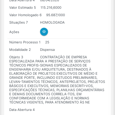
Data Abertura 4
08/04/2026
Valor Estimado 5
115.216,6000
Valor Homologado 6
95.687,1000
Situações 7
HOMOLOGADA
Ações
Número Processo 1
25
Modalidade 2
Dispensa
Objeto 3
CONTRATAÇÃO DE EMPRESA
ESPECIALIZADA PARA A PRESTAÇÃO DE SERVIÇOS
TÉCNICOS PROFIS-SIONAIS ESPECIALIZADOS DE
ENGENHARIA E/OU ARQUITETURA, DESTINADOS À
ELABORAÇÃO DE PROJETOS EXECUTIVOS DE MÉDIO E
GRANDE PORTE, INCLUINDO ESTUDOS PRELIMINARES,
LEVAN-TAMENTOS TÉCNICOS, ANTEPROJETOS, PROJETOS
BÁSICOS E EXECUTIVOS, MEMORIAIS DESCRITI-VOS,
ESPECIFICAÇÕES TÉCNICAS, PLANILHAS ORÇAMENTÁRIAS
E DEMAIS DOCUMENTOS CORRELA-TOS, EM
CONFORMIDADE COM A LEGISLAÇÃO E NORMAS
TÉCNICAS VIGENTES, PARA ATENDIMENTO ÀS NE
Data Abertura 4