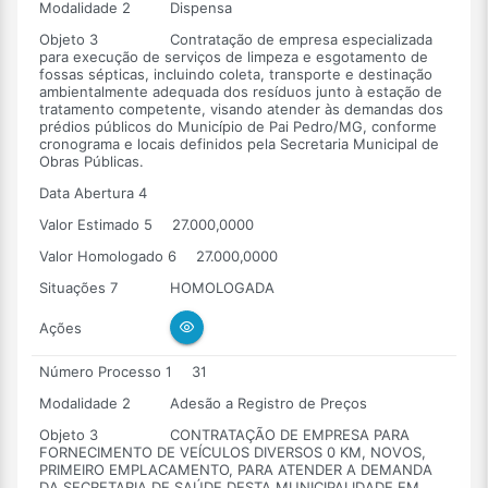
Modalidade 2
Dispensa
Objeto 3
Contratação de empresa especializada
para execução de serviços de limpeza e esgotamento de
fossas sépticas, incluindo coleta, transporte e destinação
ambientalmente adequada dos resíduos junto à estação de
tratamento competente, visando atender às demandas dos
prédios públicos do Município de Pai Pedro/MG, conforme
cronograma e locais definidos pela Secretaria Municipal de
Obras Públicas.
Data Abertura 4
Valor Estimado 5
27.000,0000
Valor Homologado 6
27.000,0000
Situações 7
HOMOLOGADA
Ações
Número Processo 1
31
Modalidade 2
Adesão a Registro de Preços
Objeto 3
CONTRATAÇÃO DE EMPRESA PARA
FORNECIMENTO DE VEÍCULOS DIVERSOS 0 KM, NOVOS,
PRIMEIRO EMPLACAMENTO, PARA ATENDER A DEMANDA
DA SECRETARIA DE SAÚDE DESTA MUNICIPALIDADE EM