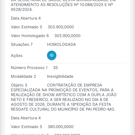
ATENDIMENTO AS RESOLUÇÕES Nº 10.088/2025 E Nº
9528/2024.
Data Abertura 4
Valor Estimado 5
303.900,0000
Valor Homologado 6
303.900,0000
Situações 7
HOMOLOGADA
Ações
Número Processo 1
35
Modalidade 2
Inexigibilidade
Objeto 3
CONTRATAÇÃO DE EMPRESA
ESPECIALIZADA NA PROMOÇÃO DE EVENTOS, PARA A
REALIZAÇÃO DE SHOW ARTÍSTICO COM A DUPLA JOÃO
NETO E FREDERICO, A SER REALIZADO NO DIA 8 DE
AGOSTO DE 2026, DURANTE A 18ºEDIÇÃO DA FESTA
RESGATE CULTURAL DO MUNICÍPIO DE PAI PEDRO-MG.
Data Abertura 4
Valor Estimado 5
380.000,0000